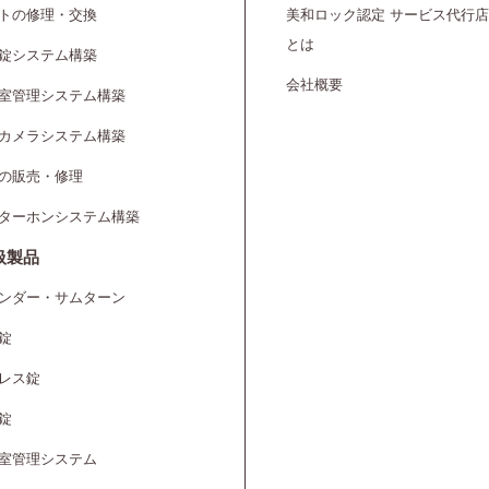
トの修理・交換
美和ロック認定 サービス代行店
とは
錠システム構築
会社概要
室管理システム構築
カメラシステム構築
の販売・修理
ターホンシステム構築
扱製品
ンダー・サムターン
錠
レス錠
錠
室管理システム