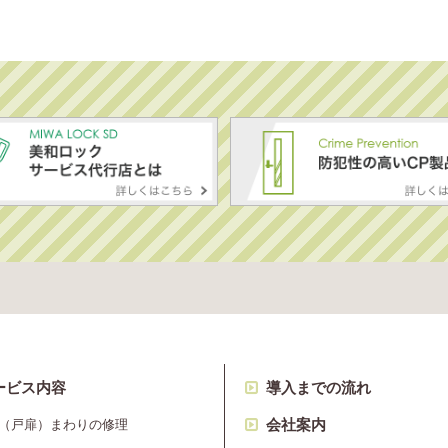
ービス内容
導入までの流れ
会社案内
（戸扉）まわりの修理