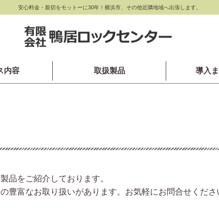
安心料金・親切をモットーに30年！横浜市、その他近隣地域へ出張します。
ス内容
取扱製品
導入ま
的製品をご紹介しております。
品の豊富なお取り扱いがあります。お気軽にお問合せくださ