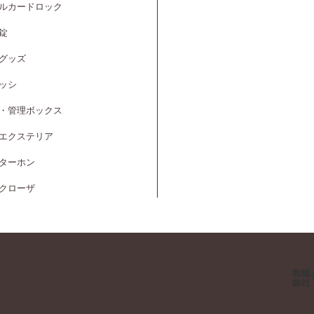
ルカードロック
錠
グッズ
ッシ
・管理ボックス
エクステリア
ターホン
クローザ