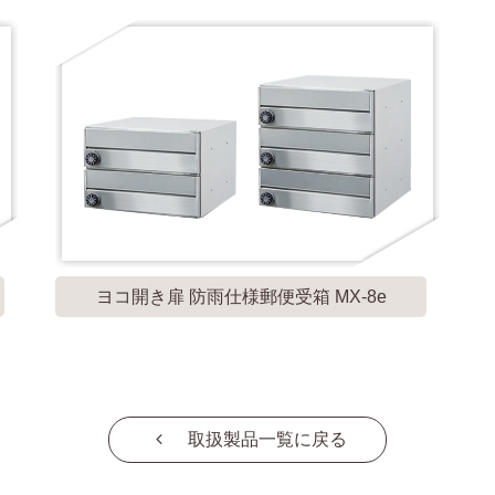
ヨコ開き扉 防雨仕様郵便受箱 MX-8e
取扱製品一覧に戻る