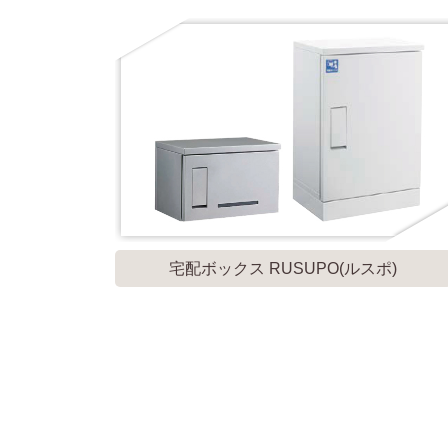
宅配ボックス RUSUPO(ルスポ)